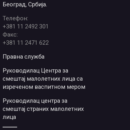
Београд, Србија.
Телефон:
+381 11 2492 301
Факс:
+381 11 2471 622
Правна служба
Руководилац Центра за
смештај малолетних лица са
изреченом васпитном мером
Руководилац центра за
смештај страних малолетних
лица