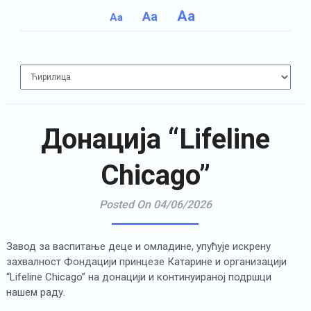
Aa
Aa
Aa
Донација “Lifeline
Chicago”
Posted On 04/06/2026
Завод за васпитање деце и омладине, упућује искрену
захвалност Фондацији принцезе Катарине и организацији
“Lifeline Chicago” на донацији и континуираној подршци
нашем раду.