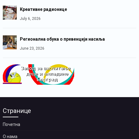
Креативне радионице
July 6, 2026
Регионална обука о превенцији насиља
June 23, 2026
Странице
Почетна
О нама