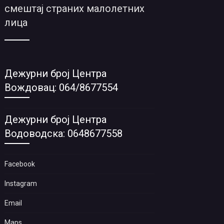
смештај страних малолетних
лица
Дежурни број Центра
Вождовац: 064/8677554
Дежурни број Центра
Водоводска: 0648677558
Facebook
Instagram
Email
Maps