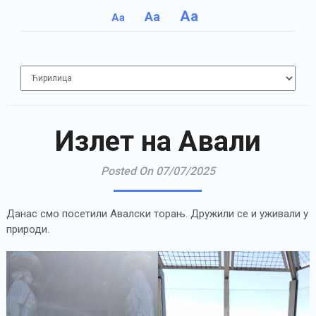
Aa
Aa
Aa
Излет на Авали
Posted On 07/07/2025
Данас смо посетили Авалски торањ. Дружили се и уживали у
природи.