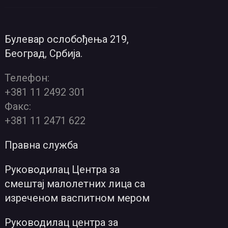
Булевар ослобођења 219,
Београд, Србија.
Телефон:
+381 11 2492 301
Факс:
+381 11 2471 622
Правна служба
Руководилац Центра за
смештај малолетних лица са
изреченом васпитном мером
Руководилац центра за