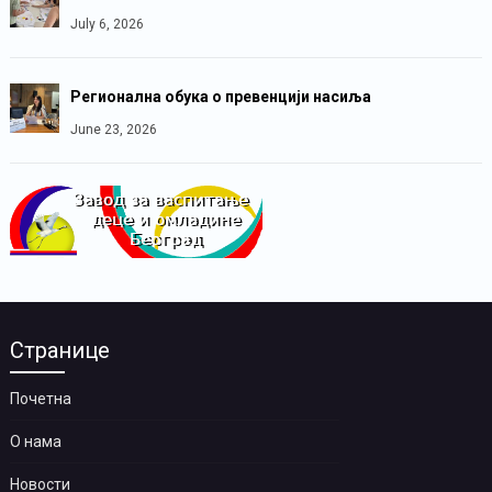
July 6, 2026
Регионална обука о превенцији насиља
June 23, 2026
Странице
Почетна
О нама
Новости