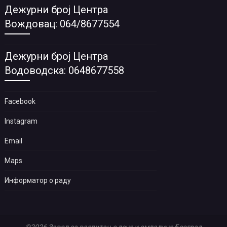
Дежурни број Центра
Вождовац: 064/8677554
Дежурни број Центра
Водоводска: 0648677558
Facebook
Instagram
Email
Maps
Информатор о раду