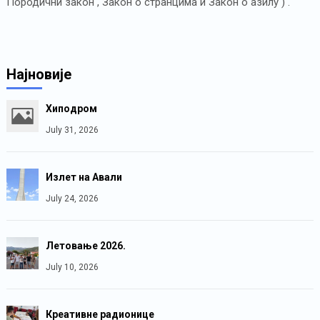
Породични закон , Закон о странцима и Закон о азилу ) .“
Најновије
Хиподром
July 31, 2026
Излет на Авали
July 24, 2026
Летовање 2026.
July 10, 2026
Креативне радионице